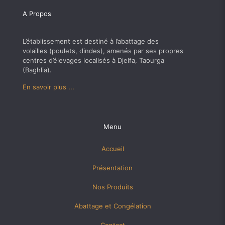
A Propos
L’établissement est destiné à l’abattage des
volailles (poulets, dindes), amenés par ses propres
centres d’élevages localisés à Djelfa, Taourga
(Baghlia).
En savoir plus ...
Menu
Accueil
Présentation
Nos Produits
Abattage et Congélation