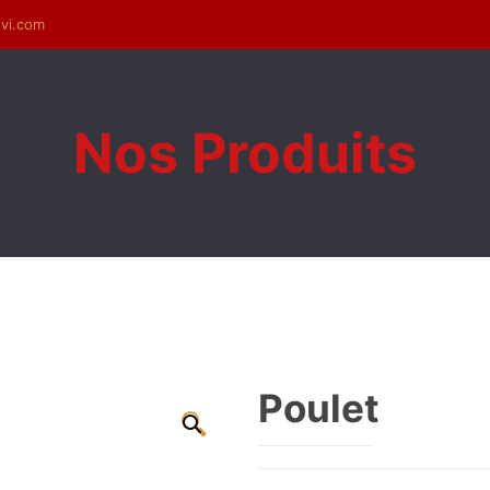
ovi.com
Nos Produits
Poulet
🔍